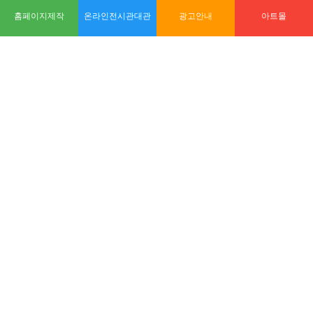
홈페이지제작
온라인전시관대관
광고안내
아트몰