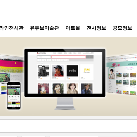
라인전시관
유튜브미술관
아트몰
전시정보
공모정보