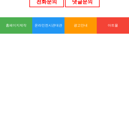
홈페이지제작
온라인전시관대관
광고안내
아트몰
| 
| 
홈페이지제작안내
개인정보취급방침
광고안내
Copyright ART KOREA all rights reserved.