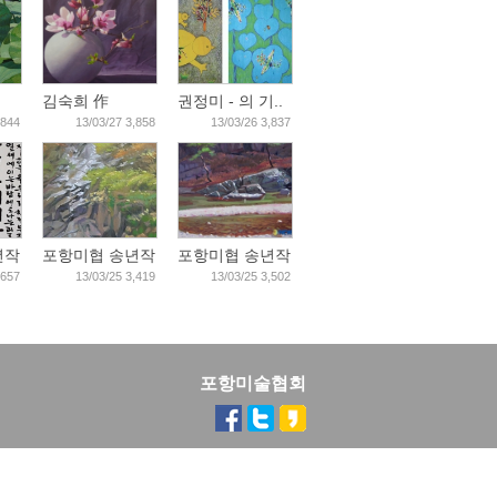
김숙희 作
권정미 - 의 기..
,844
13/03/27 3,858
13/03/26 3,837
작..
포항미협 송년작..
포항미협 송년작..
,657
13/03/25 3,419
13/03/25 3,502
포항미술협회