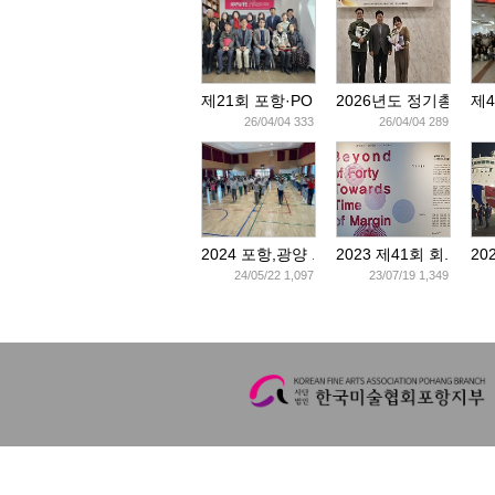
제21회 포항·PO..
2026년도 정기총..
제4
26/04/04 333
26/04/04 289
2024 포항,광양 ..
2023 제41회 회..
20
24/05/22 1,097
23/07/19 1,349