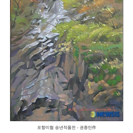
포항미협 송년작품전 - 권종민作