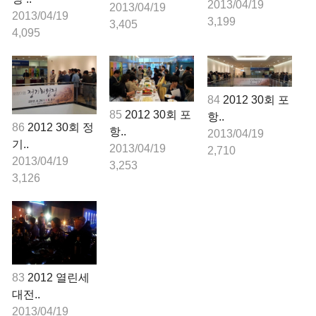
2013/04/19
2013/04/19
2013/04/19
3,199
3,405
4,095
84
2012 30회 포
85
2012 30회 포
항..
86
2012 30회 정
항..
2013/04/19
기..
2013/04/19
2,710
2013/04/19
3,253
3,126
83
2012 열린세
대전..
2013/04/19