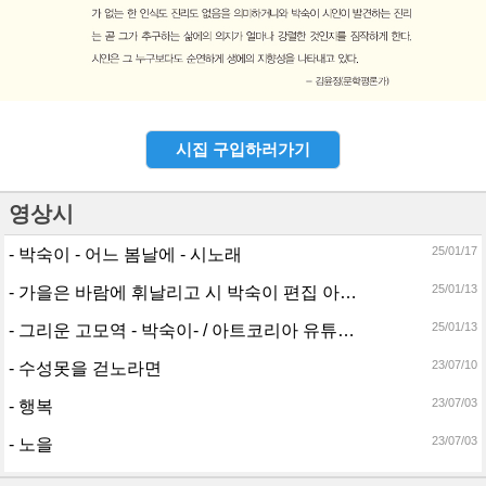
시집 구입하러가기
영상시
25/01/17
- 박숙이 - 어느 봄날에 - 시노래
25/01/13
- 가을은 바람에 휘날리고 시 박숙이 편집 아트코리아
25/01/13
- 그리운 고모역 - 박숙이- / 아트코리아 유튜브미술관tv
23/07/10
- 수성못을 걷노라면
23/07/03
- 행복
23/07/03
- 노을