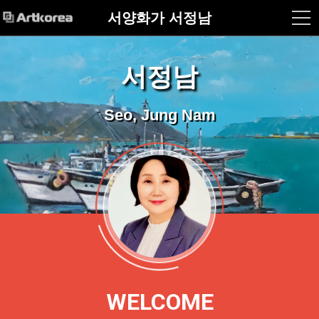
서양화가 서정남
서정남
Seo, Jung Nam
WELCOME