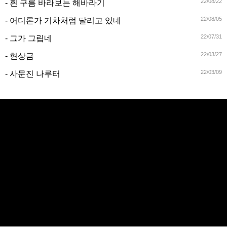
22/08/22
- 흰 구름 바라보는 해바라기
22/08/05
- 어디론가 기차처럼 달리고 있네
22/07/31
- 그가 그립네
22/03/27
- 현상금
22/03/09
- 사문진 나루터