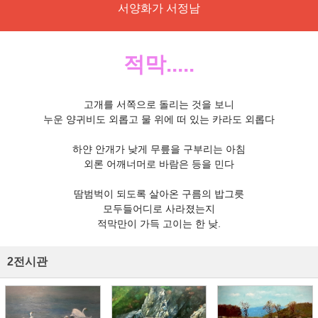
서양화가 서정남
적막.....
고개를 서쪽으로 돌리는 것을 보니
누운 양귀비도 외롭고 물 위에 떠 있는 카라도 외롭다
하얀 안개가 낮게 무릎을 구부리는 아침
외론 어깨너머로 바람은 등을 민다
땀범벅이 되도록 살아온 구름의 밥그릇
모두들어디로 사라졌는지
적막만이 가득 고이는 한 낮.
2전시관