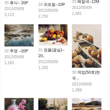
33
해질녁--12M
35
휴식-- 20P
34
외로움--10P
2012/05/09
2012/05/09
2012/05/09
1,381
3,122
2,750
31
정물(결실)--
32
투영 --20P
20..
2012/05/09
2012/05/09
1,182
1,192
30
작업(50호)한
국 ..
2012/05/09
1,399