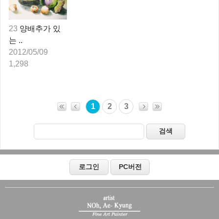
23
양배추가 있
는 ..
2012/05/09
1,298
1
2
3