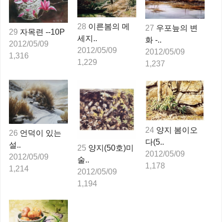
28
이른봄의 메
27
우포늪의 변
29
자목련 --10P
세지..
화 -..
2012/05/09
2012/05/09
2012/05/09
1,316
1,229
1,237
24
양지 봄이오
26
언덕이 있는
다(5..
설..
25
양지(50호)미
2012/05/09
2012/05/09
술..
1,178
1,214
2012/05/09
1,194