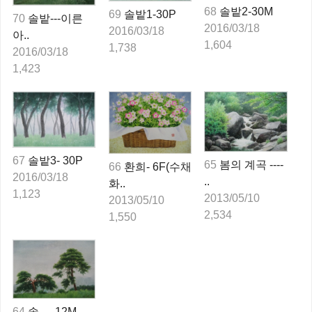
68
솔밭2-30M
69
솔밭1-30P
70
솔밭---이른
2016/03/18
2016/03/18
아..
1,604
1,738
2016/03/18
1,423
67
솔밭3- 30P
65
봄의 계곡 ----
66
환희- 6F(수채
2016/03/18
..
화..
1,123
2013/05/10
2013/05/10
2,534
1,550
64
솔 --- 12M