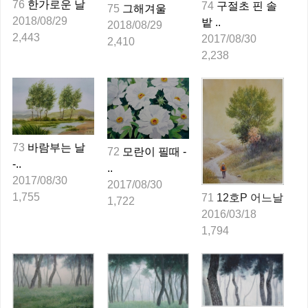
76
한가로운 날
74
구절초 핀 솔
75
그해겨울
2018/08/29
밭 ..
2018/08/29
2,443
2017/08/30
2,410
2,238
73
바람부는 날
72
모란이 필때 -
-..
..
2017/08/30
2017/08/30
1,755
71
12호P 어느날
1,722
2016/03/18
1,794