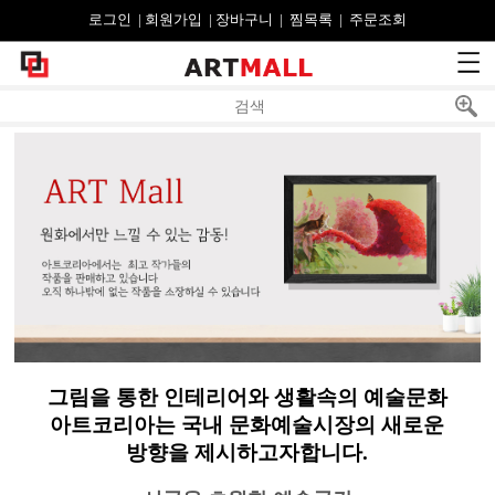
로그인
| 
회원가입
| 
장바구니
| 
찜목록
| 
주문조회
그림을 통한 인테리어와 생활속의 예술문화
아트코리아는 국내 문화예술시장의 새로운
방향을 제시하고자합니다.