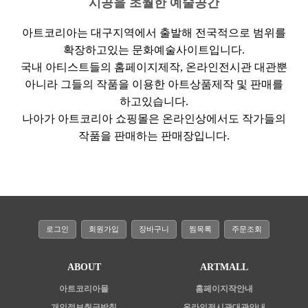
시공을 초월한 예술공간
아트코리아는 대구지역에서 출발해 전국적으로 범위를
확장하고있는 문화예술사이트입니다.
국내 아티스트들의 홈페이지제작, 온라인전시관 대관뿐
아니라 그들의 작품을 이용한 아트상품제작 및 판매를
하고있습니다.
나아가 아트코리아 쇼핑몰은 온라인상에서도 작가들의
작품을 판매하는 판매장입니다.
로그인
회원가입
장바구니
찜목록
주문조회
ABOUT
ARTMALL
아트코리아몰
홈페이지작안내
개인정보취급방침
온라인전시관대관안내