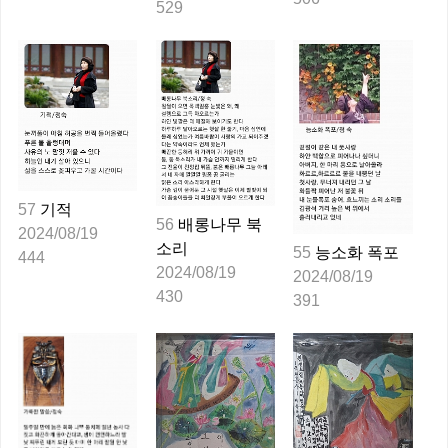
529
57
기적
56
배롱나무 북
2024/08/19
소리
55
능소화 폭포
444
2024/08/19
2024/08/19
430
391