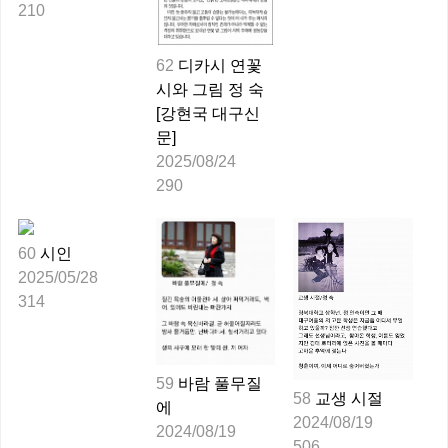
210
62
디카시 연꽃
시와 그림 정 숙
[강현국 대구신
문]
2025/08/24
290
60
시인
2025/05/28
314
59
바람 풀무질
58
교생 시절
에 
2024/08/19
2024/08/19
506