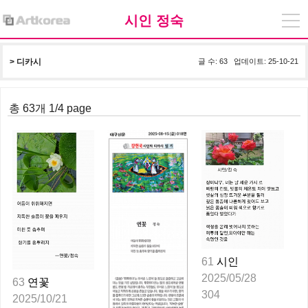
시인 정숙
> 
디카시
글 수: 63 업데이트: 25-10-21
총 63개 1/4 page
61
시인
2025/05/28
63
연꽃
304
2025/10/21