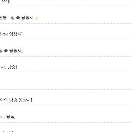
영상시]
잔불 - 정 숙 낭송시
[1]
 낭송 영상시]
정 숙 낭송시]
시, 낭송]
 숙의 낭송 영상시]
시, 낭독]