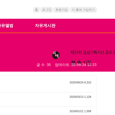
홈
로그인
회원가입
이 홈에 가입하기
자유앨범
자유게시판
글 수: 35 업데이트: 25-09-24 12:23
2025/09/24 8,310
2020/03/13 1,128
2019/01/21 1,558