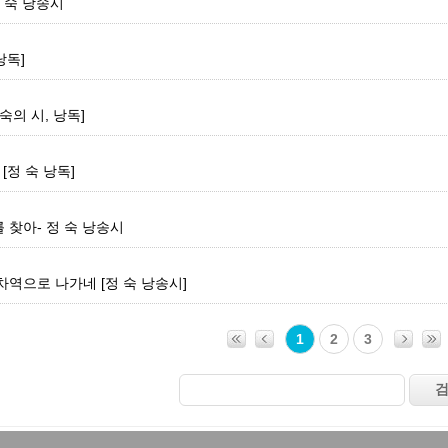
정 숙 낭송시
낭독]
숙의 시, 낭독]
[정 숙 낭독]
 찾아- 정 숙 낭송시
차역으로 나가네 [정 숙 낭송시]
1
2
3