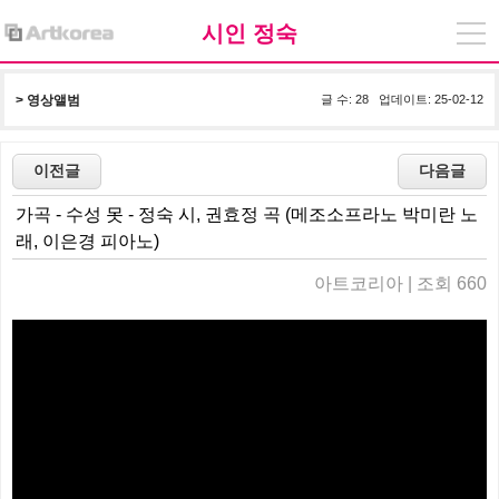
시인 정숙
> 
영상앨범
글 수: 28 업데이트: 25-02-12
가곡 - 수성 못 - 정숙 시, 권효정 곡 (메조소프라노 박미란 노
래, 이은경 피아노)
아트코리아 | 조회 660