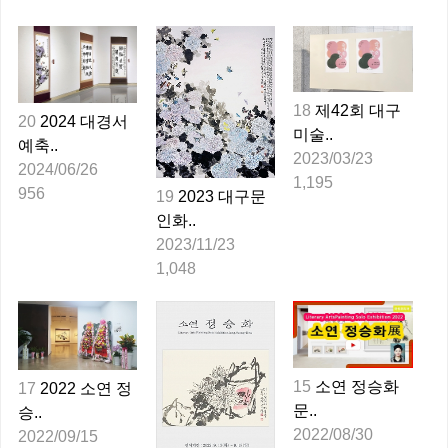
18
제42회 대구
20
2024 대경서
미술..
예축..
2023/03/23
2024/06/26
1,195
956
19
2023 대구문
인화..
2023/11/23
1,048
15
소연 정승화
17
2022 소연 정
문..
승..
2022/08/30
2022/09/15