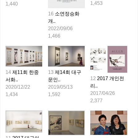
1,453
1,440
16
소연정승화
개..
2022/09/06
1,466
14
제11회 한중
13
제14회 대구
12
2017 개인전
서화..
문인..
리..
2020/12/22
2019/05/13
2017/04/26
1,434
1,592
2,377