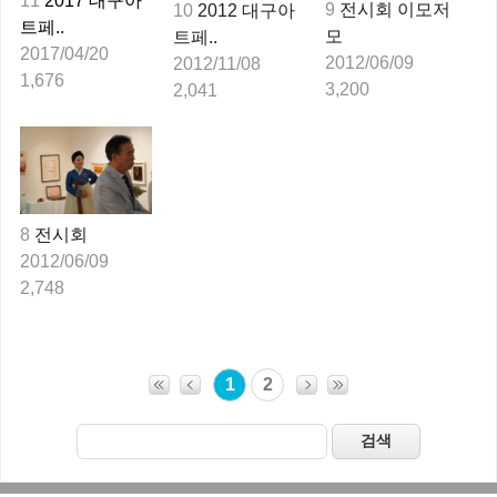
11
2017 대구아
9
전시회 이모저
10
2012 대구아
트페..
모 
트페..
2017/04/20
2012/06/09
2012/11/08
1,676
3,200
2,041
8
전시회
2012/06/09
2,748
1
2