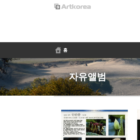
홈
자유앨범