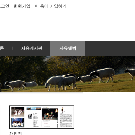
로그인
회원가입
이 홈에 가입하기
론
자유게시판
자유앨범
개인전