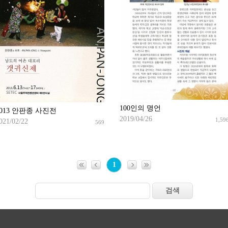
100인의 명언
2013 안판종 사진전
2019/04/26
1,59
021/02/22
569
1