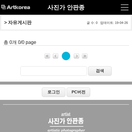
사진가 안판종
> 
자유게시판
글 수: 0 업데이트: 19-04-26
총 0개 0/0 page