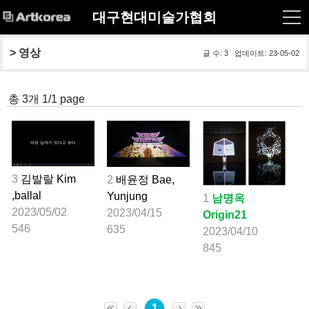
대구현대미술가협회
> 
영상
글 수: 3 업데이트: 23-05-02
총 3개 1/1 page
3
김발랄 Kim
2
배윤정 Bae,
,ballal
Yunjung
1
남명옥
2023/05/02
2023/04/15
Origin21
546
635
2023/04/10
845
1