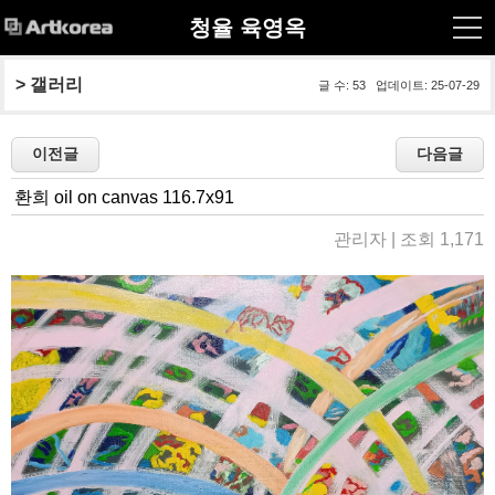
청율 육영옥
> 
갤러리
글 수: 53 업데이트: 25-07-29
환희 oil on canvas 116.7x91
관리자 | 조회 1,171