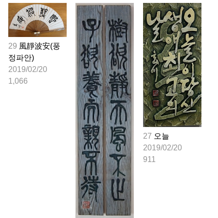
29
風靜波安(풍
정파안)
2019/02/20
1,066
27
오늘
2019/02/20
911