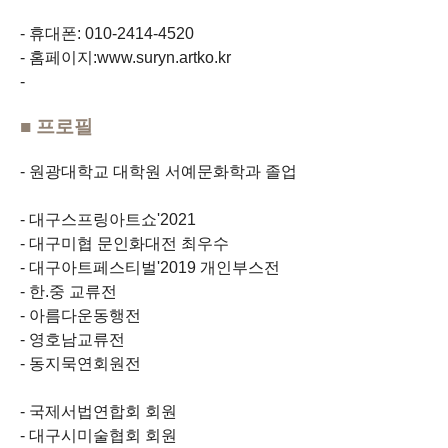
휴대폰: 010-2414-4520
홈페이지:www.suryn.artko.kr
■ 프로필
원광대학교 대학원 서예문화학과 졸업
대구스프링아트쇼'2021
대구미협 문인화대전 최우수
대구아트페스티벌'2019 개인부스전
한.중 교류전
아름다운동행전
영호남교류전
동지묵연회원전
국제서법연합회 회원
대구시미술협회 회원