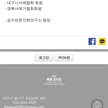
대구시서예협회 회원
경북서예가협회회원
김수린문인화연구소 원장
대구시 달서구 조암남로 182

 010-2414-4520

dongsuk0991@naver.com
