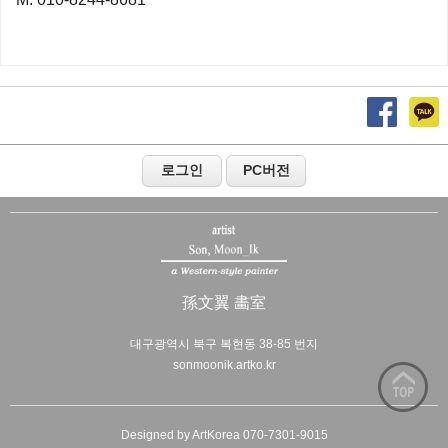
孫文翼 畵室
대구광역시 북구 복현동 38-85 번지
sonmoonik.artko.kr
Designed by ArtKorea 070-7301-9015