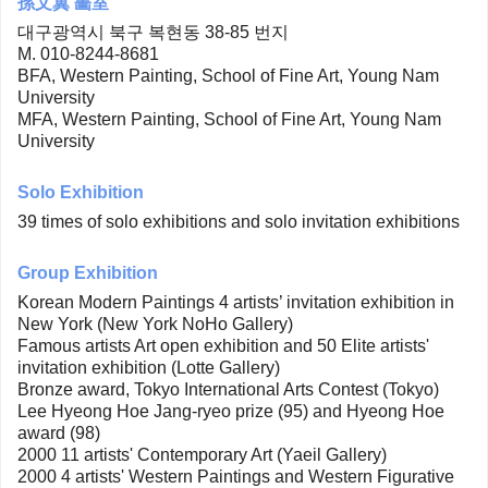
孫文翼 畵室
대구광역시 북구 복현동 38-85 번지
M. 010-8244-8681
BFA, Western Painting, School of Fine Art, Young Nam
University
MFA, Western Painting, School of Fine Art, Young Nam
University
Solo Exhibition
39 times of solo exhibitions and solo invitation exhibitions
Group Exhibition
Korean Modern Paintings 4 artists’ invitation exhibition in
New York (New York NoHo Gallery)
Famous artists Art open exhibition and 50 Elite artists'
invitation exhibition (Lotte Gallery)
Bronze award, Tokyo International Arts Contest (Tokyo)
Lee Hyeong Hoe Jang-ryeo prize (95) and Hyeong Hoe
award (98)
2000 11 artists' Contemporary Art (Yaeil Gallery)
2000 4 artists' Western Paintings and Western Figurative