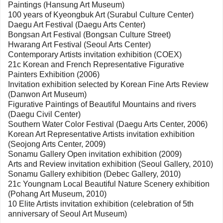
Paintings (Hansung Art Museum)
100 years of Kyeongbuk Art (Surabul Culture Center)
Daegu Art Festival (Daegu Arts Center)
Bongsan Art Festival (Bongsan Culture Street)
Hwarang Art Festival (Seoul Arts Center)
Contemporary Artists invitation exhibition (COEX)
21c Korean and French Representative Figurative
Painters Exhibition (2006)
Invitation exhibition selected by Korean Fine Arts Review
(Danwon Art Museum)
Figurative Paintings of Beautiful Mountains and rivers
(Daegu Civil Center)
Southern Water Color Festival (Daegu Arts Center, 2006)
Korean Art Representative Artists invitation exhibition
(Seojong Arts Center, 2009)
Sonamu Gallery Open invitation exhibition (2009)
Arts and Review invitation exhibition (Seoul Gallery, 2010)
Sonamu Gallery exhibition (Debec Gallery, 2010)
21c Youngnam Local Beautiful Nature Scenery exhibition
(Pohang Art Museum, 2010)
10 Elite Artists invitation exhibition (celebration of 5th
anniversary of Seoul Art Museum)