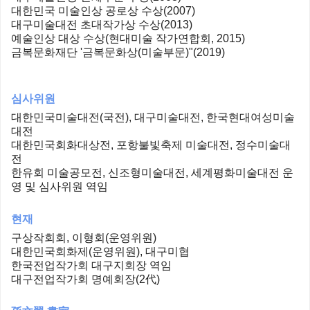
대한민국 미술인상 공로상 수상(2007)
대구미술대전 초대작가상 수상(2013)
예술인상 대상 수상(현대미술 작가연합회, 2015)
금복문화재단 '금복문화상(미술부문)"(2019)
심사위원
대한민국미술대전(국전), 대구미술대전, 한국현대여성미술
대전
대한민국회화대상전, 포항불빛축제 미술대전, 정수미술대
전
한유회 미술공모전, 신조형미술대전, 세계평화미술대전 운
영 및 심사위원 역임
현재
구상작회회, 이형회(운영위원)
대한민국회화제(운영위원), 대구미협
한국전업작가회 대구지회장 역임
대구전업작가회 명예회장(2代)