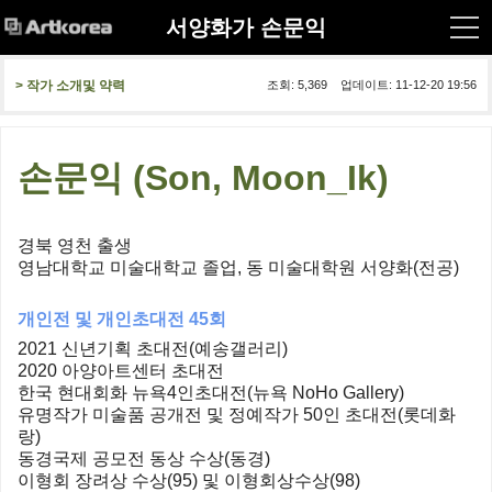
서양화가 손문익
> 작가 소개및 약력
조회: 5,369 업데이트: 11-12-20 19:56
손문익 (Son, Moon_Ik)
경북 영천 출생
영남대학교 미술대학교 졸업, 동 미술대학원 서양화(전공)
개인전 및 개인초대전 45회
2021 신년기획 초대전(예송갤러리)
2020 아양아트센터 초대전
한국 현대회화 뉴욕4인초대전(뉴욕 NoHo Gallery)
유명작가 미술품 공개전 및 정예작가 50인 초대전(롯데화
랑)
동경국제 공모전 동상 수상(동경)
이형회 장려상 수상(95) 및 이형회상수상(98)