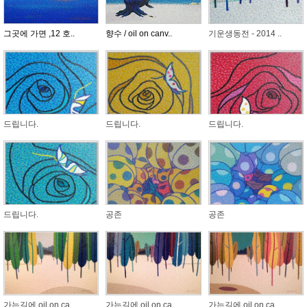
그곳에 가면 ,12 호..
향수 / oil on canv..
기운생동전 - 2014 ..
드립니다.
드립니다.
드립니다.
드립니다.
공존
공존
가는길에 oil on ca..
가는길에 oil on ca..
가는길에 oil on ca..