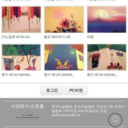
가는길에 oil on ca..
붉은 해바라기 oil..
여명
향수 oil on canvas..
향수 oil on canvas..
향수 oil on canvas..
서양화가 손호출
한국미술협회, 한유미술협회, 전업작가회 한유미
술협회 사무차장, bs아트갤러리 관장
sonhochul.artko.kr