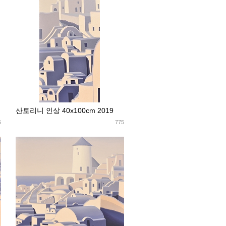
산토리니 인상 40x100cm 2019
5
775