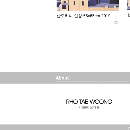
산토리니 인상 65x65cm 2019
824
About.
C