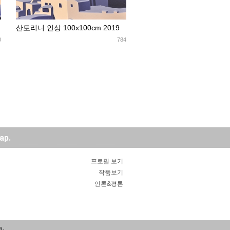
산토리니 인상 100x100cm 2019
0
784
ap.
프로필 보기
작품보기
언론&평론
a.