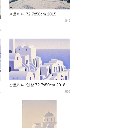
겨울바다 72.7x50cm 2015
849
8
산토리니 인상 72.7x50cm 2018
836
6