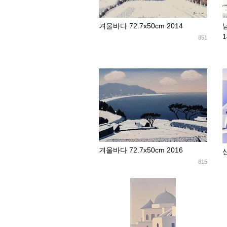
겨울바다 72.7x50cm 2014
1
851
겨울바다 72.7x50cm 2016
산
815