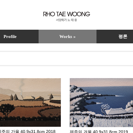
Profile
Works »
평론
주의 가을 40.9x31.8cm 2018
제주의 겨울 40.9x31.8cm 2019