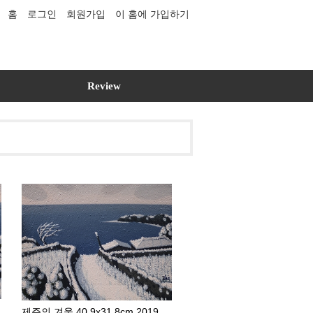
홈
로그인
회원가입
이 홈에 가입하기
Review
제주의 겨울 40.9x31.8cm 2019