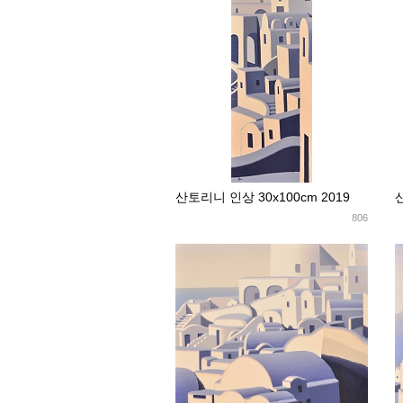
산토리니 인상 30x100cm 2019
806