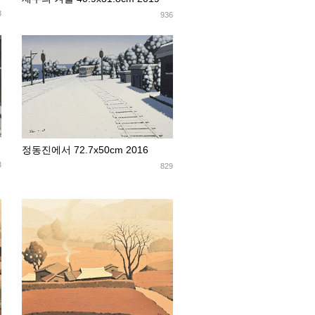
3
936
정동진에서 72.7x50cm 2016
3
829