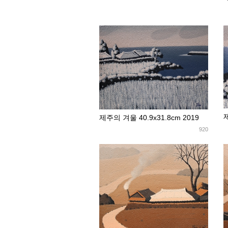
제
제주의 겨울 40.9x31.8cm 2019
920