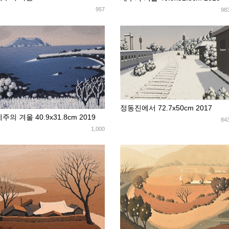
957
98
정동진에서 72.7x50cm 2017
주의 겨울 40.9x31.8cm 2019
84
1,000