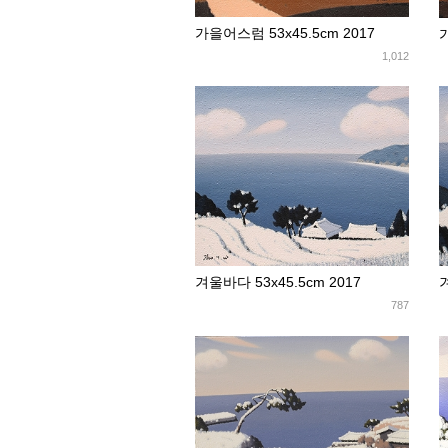
가을어스럼 53x45.5cm 2017
가
1,012
겨
겨울바다 53x45.5cm 2017
787