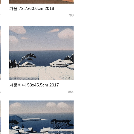
가을 72.7x60.6cm 2018
7
798
겨울바다 53x45.5cm 2017
3
854