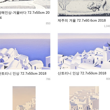
남해인상-겨울바다 72.7x50cm 20
4
제주의 겨울 72.7x60.6cm 2018
850
1,04
산토리니 인상 72.7x50cm 2018
토리니 인상 72.7x50cm 2018
80
786