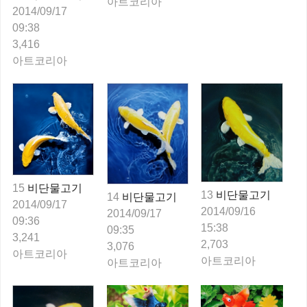
아트코리아
2014/09/17
09:38
3,416
아트코리아
15
비단물고기
13
비단물고기
14
비단물고기
2014/09/17
2014/09/16
2014/09/17
09:36
15:38
09:35
3,241
2,703
3,076
아트코리아
아트코리아
아트코리아