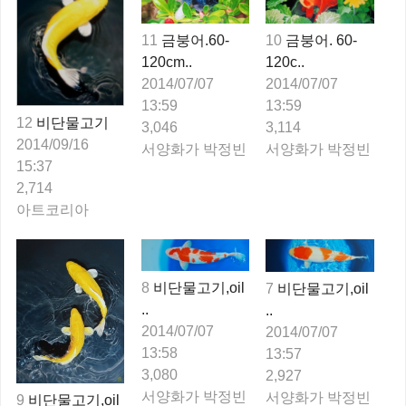
11
금붕어.60-
10
금붕어. 60-
120cm..
120c..
2014/07/07
2014/07/07
13:59
13:59
12
비단물고기
3,046
3,114
2014/09/16
서양화가 박정빈
서양화가 박정빈
15:37
2,714
아트코리아
8
비단물고기,oil
7
비단물고기,oil
..
..
2014/07/07
2014/07/07
13:58
13:57
3,080
2,927
서양화가 박정빈
서양화가 박정빈
9
비단물고기,oil