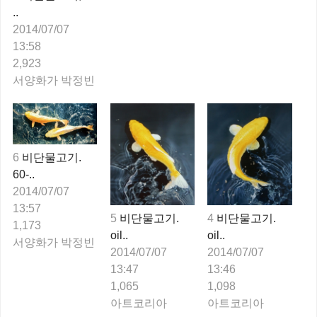
..
2014/07/07
13:58
2,923
서양화가 박정빈
6
비단물고기.
60-..
2014/07/07
13:57
4
비단물고기.
5
비단물고기.
1,173
oil..
oil..
서양화가 박정빈
2014/07/07
2014/07/07
13:46
13:47
1,098
1,065
아트코리아
아트코리아