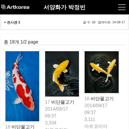
서양화가 박정빈
> 
전시관 3
글 수: 18 업데이트: 14-09-17
총 18개 1/2 page
16
비단물고기
17
비단물고기
2014/09/17
2014/09/17
09:37
09:37
3,111
3,334
아트코리아
18
비단물고기