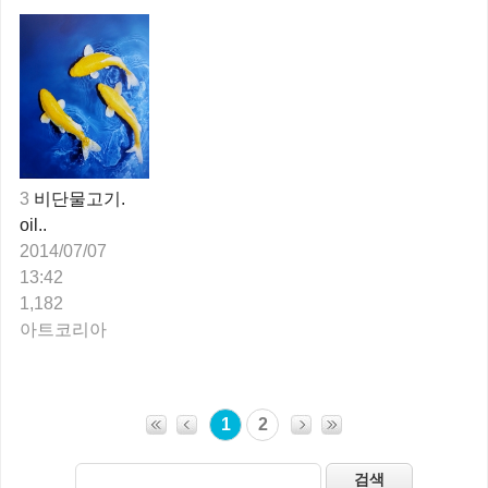
3
비단물고기.
oil..
2014/07/07
13:42
1,182
아트코리아
1
2