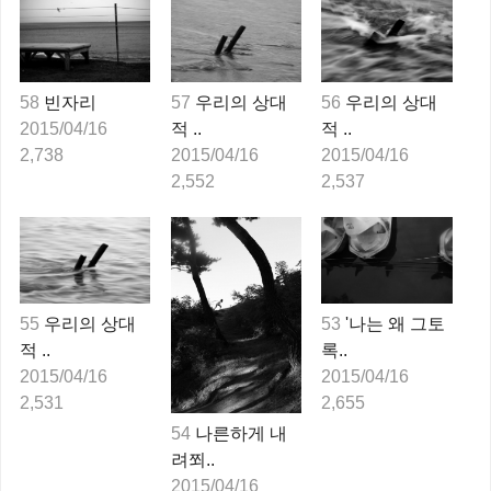
58
빈자리
57
우리의 상대
56
우리의 상대
2015/04/16
적 ..
적 ..
2,738
2015/04/16
2015/04/16
2,552
2,537
55
우리의 상대
53
'나는 왜 그토
적 ..
록..
2015/04/16
2015/04/16
2,531
2,655
54
나른하게 내
려쬐..
2015/04/16