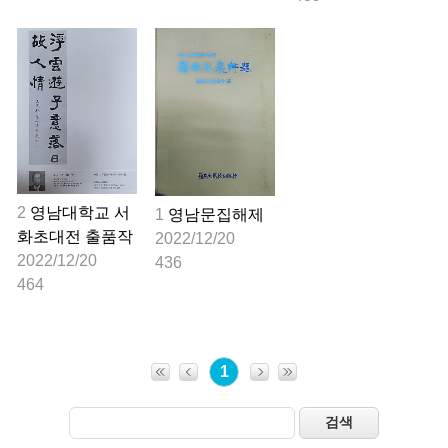
2
영남대학교 서
1
영남문집해제
화초대전 출품작
2022/12/20
2022/12/20
436
464
1