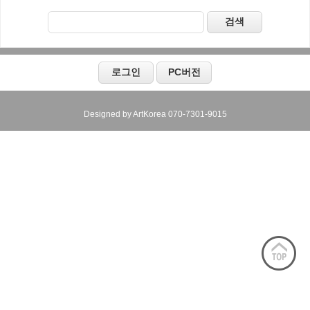
Designed by ArtKorea 070-7301-9015