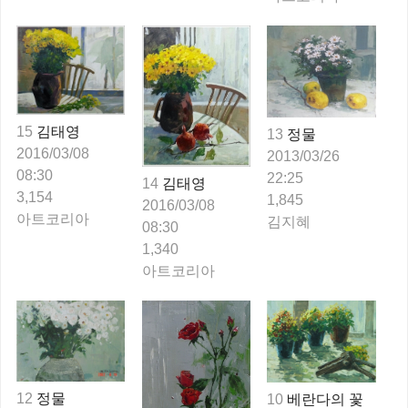
15
김태영
13
정물
2016/03/08
2013/03/26
08:30
22:25
14
김태영
3,154
1,845
2016/03/08
아트코리아
김지혜
08:30
1,340
아트코리아
12
정물
10
베란다의 꽃