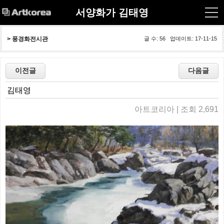
서양화가 김태영
> 
풍경화전시관
글 수: 56 업데이트: 17-11-15
김태영
아트코리아 | 조회 2,691