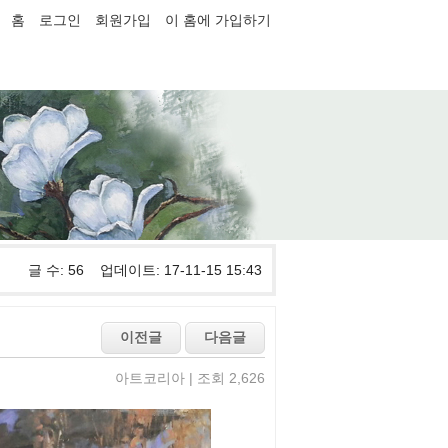
홈
로그인
회원가입
이 홈에 가입하기
글 수: 56 업데이트: 17-11-15 15:43
아트코리아 | 조회 2,626