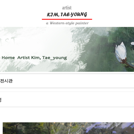
전시관
영