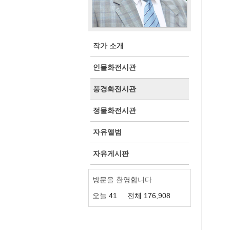
작가 소개
인물화전시관
풍경화전시관
정물화전시관
자유앨범
자유게시판
방문을 환영합니다
오늘
41
전체
176,908