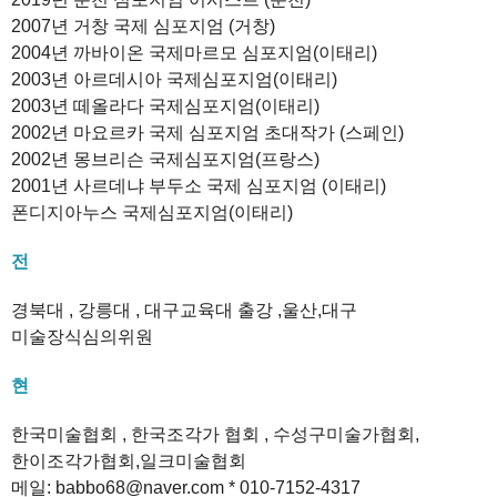
2007년 거창 국제 심포지엄 (거창)
2004년 까바이온 국제마르모 심포지엄(이태리)
2003년 아르데시아 국제심포지엄(이태리)
2003년 떼올라다 국제심포지엄(이태리)
2002년 마요르카 국제 심포지엄 초대작가 (스페인)
2002년 몽브리슨 국제심포지엄(프랑스)
2001년 사르데냐 부두소 국제 심포지엄 (이태리)
폰디지아누스 국제심포지엄(이태리)
전
경북대 , 강릉대 , 대구교육대 출강 ,울산,대구
미술장식심의위원
현
한국미술협회 , 한국조각가 협회 , 수성구미술가협회,
한이조각가협회,일크미술협회
메일: babbo68@naver.com * 010-7152-4317