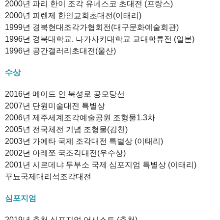
2000년 파리 한이 조각 유네스코 초대전 (프랑스)
2000년 피렌제 한인교회초대전(이태리)
1999년 경북현대조각가협회전(대구문화예술회관)
1996년 경북대학교. 나가사키대학교 교대학류전 (일본)
1996년 공간갤러리초대전(울산)
수상
2016년 메이드 인 북성로 공모당선
2007년 단원미술대전 특별상
2006년 제주세계조각예술공원 조형물1.3차
2005년 전국체전 기념 조형물(김천)
2003년 가에타 국제 조각대전 특별상 (이태리)
2002년 아레쪼 국조각대전(우수상)
2001년 시르데냐 두부소 국제 심포지엄 특별상 (이태리)
꾸뇨국제대리석조각대전
심포지엄
2019년 춘천 심포지엄 어시스트 (춘천)