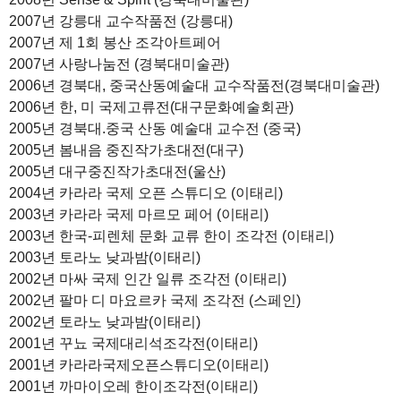
2007년 강릉대 교수작품전 (강릉대)
2007년 제 1회 봉산 조각아트페어
2007년 사랑나눔전 (경북대미술관)
2006년 경북대, 중국산동예술대 교수작품전(경북대미술관)
2006년 한, 미 국제고류전(대구문화예술회관)
2005년 경북대.중국 산동 예술대 교수전 (중국)
2005년 봄내음 중진작가초대전(대구)
2005년 대구중진작가초대전(울산)
2004년 카라라 국제 오픈 스튜디오 (이태리)
2003년 카라라 국제 마르모 페어 (이태리)
2003년 한국-피렌체 문화 교류 한이 조각전 (이태리)
2003년 토라노 낮과밤(이태리)
2002년 마싸 국제 인간 일류 조각전 (이태리)
2002년 팔마 디 마요르카 국제 조각전 (스페인)
2002년 토라노 낮과밤(이태리)
2001년 꾸뇨 국제대리석조각전(이태리)
2001년 카라라국제오픈스튜디오(이태리)
2001년 까마이오레 한이조각전(이태리)