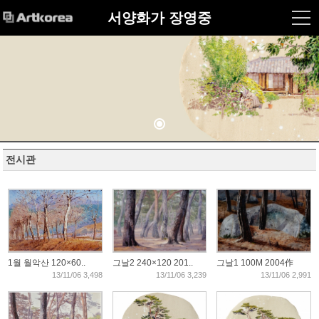
서양화가 장영중
전시관
1월 월악산 120×60..
그날2 240×120 201..
그날1 100M 2004作
13/11/06 3,498
13/11/06 3,239
13/11/06 2,991