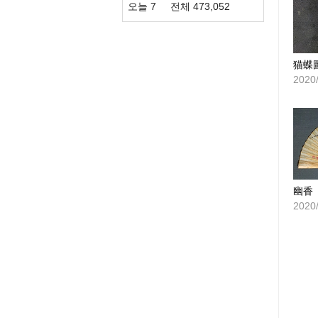
오늘
7
전체
473,052
猫蝶
2020
幽香
2020