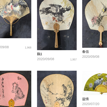
/09/08
1,968
春信
鷄1
2020/09/08
2020/09/08
1,957
益情
2020/07/20