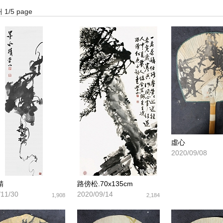
 1/5 page
虛心
2020/09/08
精
路傍松.70x135cm
/11/30
2020/09/14
1,908
2,184