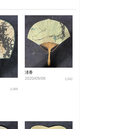
淸香
2020/09/08
2,042
2,069