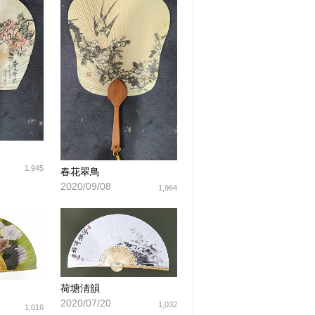
1,945
春花翠鳥
2020/09/08
1,964
荷塘淸韻
2020/07/20
1,032
1,016