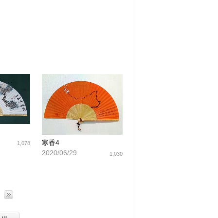
寒香4
1,078
2020/06/29
1,030