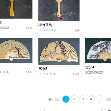
圖
梅竹孤鳥
/09/08
1,080
2020/09/08
929
古交4
寒香5
/07/20
2020/06/29
1,034
2020/07/20
1,002
1
2
3
4
5