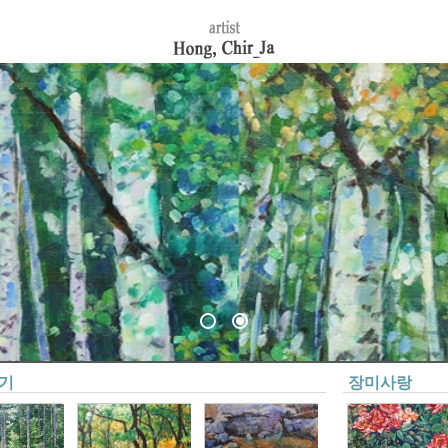
기
장미사랑