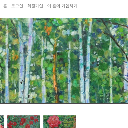
홈
로그인
회원가입
이 홈에 가입하기