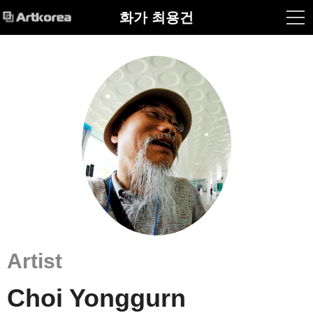
화가 최용건
Artist
Choi Yonggurn