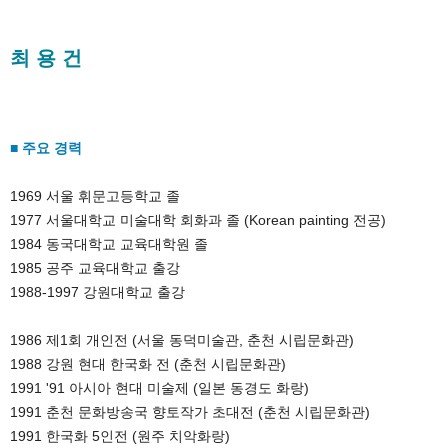
최 용 건
■ 주요 경력
1969 서울 휘문고등학교 졸

1977 서울대학교 미술대학 회화과 졸 (Korean painting 전공)

1984 동국대학교 교육대학원 졸

1985 공주 교육대학교 출강

1988-1997 강원대학교 출강

1986 제1회 개인전 (서울 동덕미술관, 춘천 시립문화관) 

1988 강원 현대 한국화 전 (춘천 시립문화관) 

1991 '91 아시아 현대 미술제 (일본 동경도 화랑) 

1991 춘천 문화방송국 향토작가 초대전 (춘천 시립문화관) 

1991 한국화 5인전 (원주 치악화랑) 
