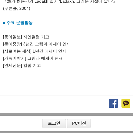
『화가 최용건의 Ladakh 일기 'Ladakh, 그리운 시절에 살다'』
■ 주요 문필활동 
[동아일보] 자연컬럼 기고

[문예중앙] 3년간 그림과 에세이 연재

[시로여는 세상] 1년간 에세이 연재

[가족이야기] 그림과 에세이 연재 
