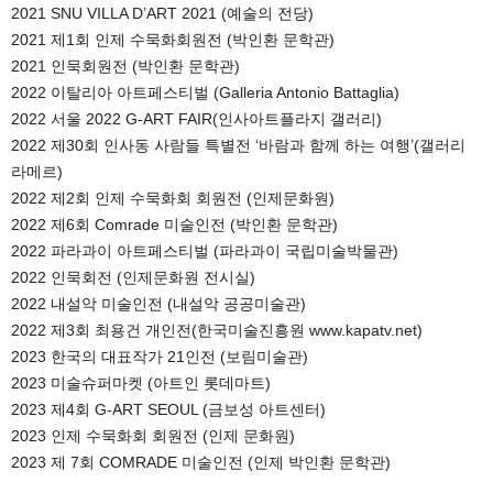
2021 SNU VILLA D’ART 2021 (예술의 전당)

2021 제1회 인제 수묵화회원전 (박인환 문학관)

2021 인묵회원전 (박인환 문학관)

2022 이탈리아 아트페스티벌 (Galleria Antonio Battaglia)

2022 서울 2022 G-ART FAIR(인사아트플라지 갤러리)

2022 제30회 인사동 사람들 특별전 ‘바람과 함께 하는 여행’(갤러리 
라메르)

2022 제2회 인제 수묵화회 회원전 (인제문화원)

2022 제6회 Comrade 미술인전 (박인환 문학관)

2022 파라과이 아트페스티벌 (파라과이 국립미술박물관)

2022 인묵회전 (인제문화원 전시실)

2022 내설악 미술인전 (내설악 공공미술관)

2022 제3회 최용건 개인전(한국미술진흥원 www.kapatv.net)

2023 한국의 대표작가 21인전 (보림미술관)

2023 미술슈퍼마켓 (아트인 롯데마트)

2023 제4회 G-ART SEOUL (금보성 아트센터)

2023 인제 수묵화회 회원전 (인제 문화원)
