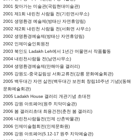
2001 찾아가는 미술관(국립현대미술관)

2001 제1회 내린천 사람들 전(기린면사무소)

2001 생명환경 예술제(방태산 자연휴양림)

2002 제2회 내린천 사람들 전(서화면 사무소)

2002 생명환경예술제(방태산 자연휴양림)

2002 인제미술인회원전

2003 북인도 Ladakh Leh에서 1년간 머물면서 작품활동

2004 내린천사람들 전(남면사무소)

2004 생명환경예술제(만해마을 갤러리)

2005 강원도-중국길림성 서화교류전(강릉 문화예술회관)

2005 백두대간 자연 삶전(백두대간 보전회 창립10주년 기념)(동해 
문화예술회관)

2005 Ladakh House 갤러리 개관기념 초대전 

2005 강원 아트페어(원주 치악미술관) 

2006 봄 갤러리초대 최용건전(춘천 봄 갤러리)

2006 내린천사람들전(인제 산촌박물관) 

2006 인제미술협회전(인제문화원) 

2006 강원 아트페어(5.12-17 원주 치악예술관) 
