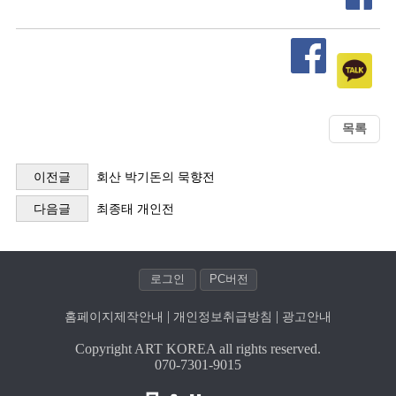
이전글
회산 박기돈의 묵향전
다음글
최종태 개인전
| 
| 
홈페이지제작안내
개인정보취급방침
광고안내
Copyright ART KOREA all rights reserved.
070-7301-9015