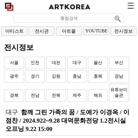
YOUTUBE
아티스트
전시관
아트몰
전시정보
전시정보
서울
인천
대전
대구
울산
부산
광주
경기
강원
충남
충북
경남
유튜브미
경북
전남
전북
제주
해외
술관
대구
함께 그린 가족의 꿈 / 도예가 이경옥 / 이
점찬 / 2024.922~9.28 대덕문화전당 1.2전시실
오프닝 9.22 15:00