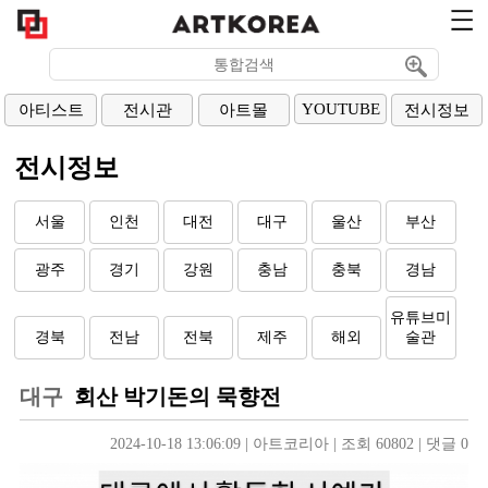
YOUTUBE
아티스트
전시관
아트몰
전시정보
전시정보
서울
인천
대전
대구
울산
부산
광주
경기
강원
충남
충북
경남
유튜브미
경북
전남
전북
제주
해외
술관
대구
회산 박기돈의 묵향전
2024-10-18 13:06:09
| 
아트코리아
| 
조회 60802
| 
댓글 0