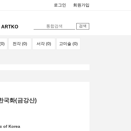
로그인
회원가입
ARTKO
0)
전각 (0)
서각 (0)
고미술 (0)
한국화(금강산)
c of Korea