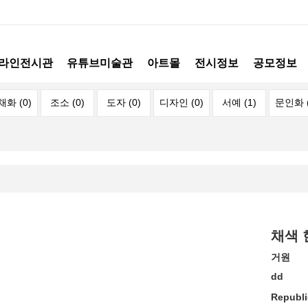
라인전시관
유튜브미술관
아트몰
전시정보
공모정보
채화 (0)
조소 (0)
도자 (0)
디자인 (0)
서예 (1)
문인화 (
채색 
거원
dd
Republi