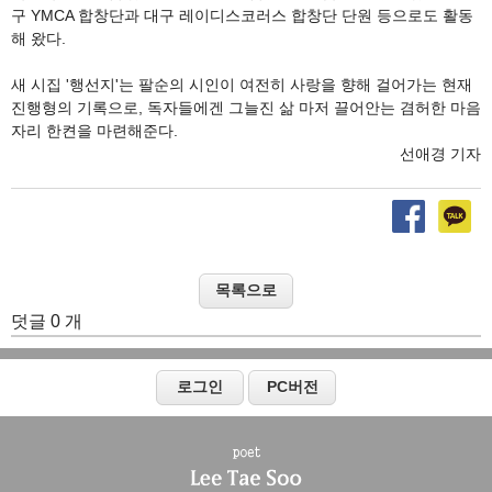
구 YMCA 합창단과 대구 레이디스코러스 합창단 단원 등으로도 활동
해 왔다.
새 시집 '행선지'는 팔순의 시인이 여전히 사랑을 향해 걸어가는 현재
진행형의 기록으로, 독자들에겐 그늘진 삶 마저 끌어안는 겸허한 마음
자리 한켠을 마련해준다.
선애경 기자
덧글 0 개