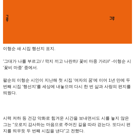
이형순 새 시집 행선지 표지.
'그대가 나를 부르고/ / 깍지 끼고 나란히/ 꽃비 마중 가리//' -이형순 시
'꽃비 마중' 중에서.
팔순의 이형순 시인이 지난해 첫 시집 '여자의 꿈'에 이어 1년 만에 두
번째 시집 '행선지'를 세상에 내놓으며 다시 한 번 삶과 사랑의 편지를
띄웠다.
시력 저하 등 건강 악화로 힘겨운 시간을 보내면서도 시를 놓지 않은
그는 “오로지 감사하는 마음으로 주어진 길을 따라 걷는다. 또다시 편
지를 띄우듯 두 번째 시집을 낸다”고 전했다.