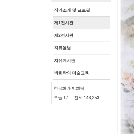
작가소개 및 프로필
제1전시관
제2전시관
자유앨범
자유게시판
박희탁의 미술교육
한국화가 박희탁
오늘
17
전체
148,253