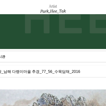
시관
_남해 다랭이마을 추경_77_56_수묵담채_2016