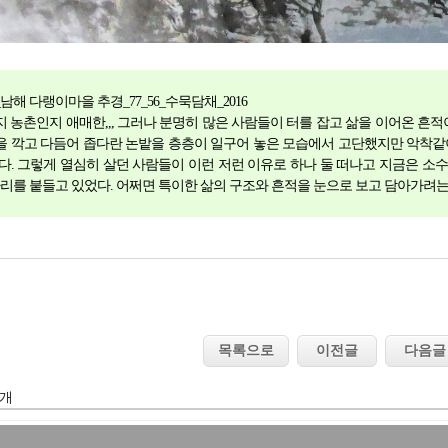
남해 다랭이마을 추경_77_56_수묵담채_2016
 농촌인지 애매한,,, 그러나 분명히 많은 사람들이 터를 잡고 삶을 이어온 흔적
 깍고 다듬어 좁다란 논밭을 층층이 일구어 놓은 모습에서 고단했지만 악착같
다. 그렇게 열심히 살던 사람들이 이런 저런 이유로 하나 둘 떠나고 지금은 
자리를 붙들고 있었다. 어쩌면 특이한 삶의 구조와 흔적을 눈으로 보고 담아가려는
 개