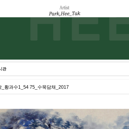
시관
_황과수1_54 75_수묵담채_2017