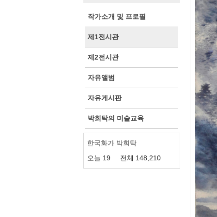
작가소개 및 프로필
제1전시관
제2전시관
자유앨범
자유게시판
박희탁의 미술교육
한국화가 박희탁
오늘
19
전체
148,210