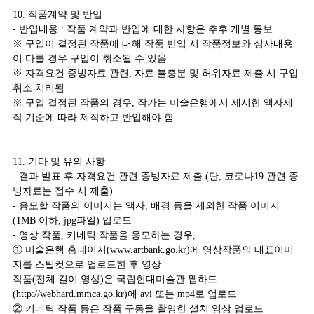
10. 작품계약 및 반입
- 반입내용 : 작품 계약과 반입에 대한 사항은 추후 개별 통보
※ 구입이 결정된 작품에 대해 작품 반입 시 작품정보와 심사내용
이 다를 경우 구입이 취소될 수 있음
※ 자격요건 증빙자료 관련, 자료 불충분 및 허위자료 제출 시 구입
취소 처리됨
※ 구입 결정된 작품의 경우, 작가는 미술은행에서 제시한 액자제
작 기준에 따라 제작하고 반입해야 함
11. 기타 및 유의 사항
- 결과 발표 후 자격요건 관련 증빙자료 제출 (단, 코로나19 관련 증
빙자료는 접수 시 제출)
- 응모할 작품의 이미지는 액자, 배경 등을 제외한 작품 이미지
(1MB 이하, jpg파일) 업로드
- 영상 작품, 키네틱 작품을 응모하는 경우,
① 미술은행 홈페이지(www.artbank.go.kr)에 영상작품의 대표이미
지를 스틸컷으로 업로드한 후 영상
작품(전체 길이 영상)은 국립현대미술관 웹하드
(http://webhard.mmca.go.kr)에 avi 또는 mp4로 업로드
② 키네틱 작품 등은 작품 구동을 촬영한 설치 영상 업로드