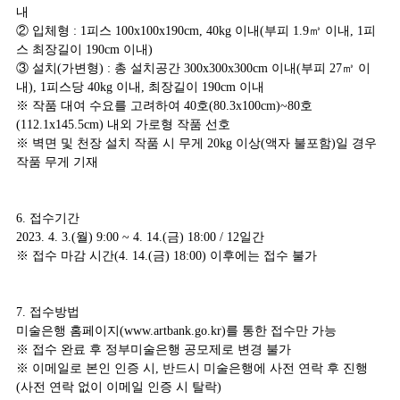
내
② 입체형 : 1피스 100x100x190cm, 40kg 이내(부피 1.9㎥ 이내, 1피
스 최장길이 190cm 이내)
③ 설치(가변형) : 총 설치공간 300x300x300cm 이내(부피 27㎥ 이
내), 1피스당 40kg 이내, 최장길이 190cm 이내
※ 작품 대여 수요를 고려하여 40호(80.3x100cm)~80호
(112.1x145.5cm) 내외 가로형 작품 선호
※ 벽면 및 천장 설치 작품 시 무게 20kg 이상(액자 불포함)일 경우
작품 무게 기재
6. 접수기간
2023. 4. 3.(월) 9:00 ~ 4. 14.(금) 18:00 / 12일간
※ 접수 마감 시간(4. 14.(금) 18:00) 이후에는 접수 불가
7. 접수방법
미술은행 홈페이지(www.artbank.go.kr)를 통한 접수만 가능
※ 접수 완료 후 정부미술은행 공모제로 변경 불가
※ 이메일로 본인 인증 시, 반드시 미술은행에 사전 연락 후 진행
(사전 연락 없이 이메일 인증 시 탈락)