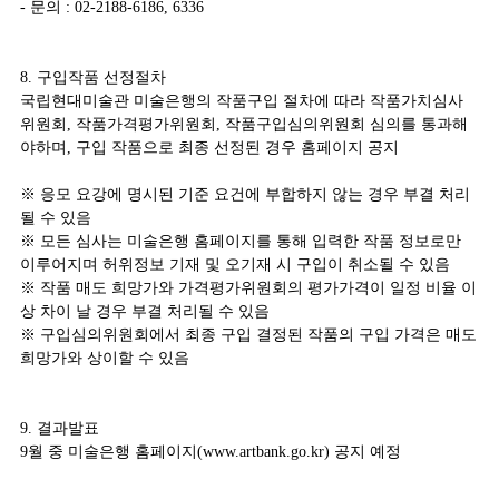
- 문의 : 02-2188-6186, 6336
8. 구입작품 선정절차
국립현대미술관 미술은행의 작품구입 절차에 따라 작품가치심사
위원회, 작품가격평가위원회, 작품구입심의위원회 심의를 통과해
야하며, 구입 작품으로 최종 선정된 경우 홈페이지 공지
※ 응모 요강에 명시된 기준 요건에 부합하지 않는 경우 부결 처리
될 수 있음
※ 모든 심사는 미술은행 홈페이지를 통해 입력한 작품 정보로만
이루어지며 허위정보 기재 및 오기재 시 구입이 취소될 수 있음
※ 작품 매도 희망가와 가격평가위원회의 평가가격이 일정 비율 이
상 차이 날 경우 부결 처리될 수 있음
※ 구입심의위원회에서 최종 구입 결정된 작품의 구입 가격은 매도
희망가와 상이할 수 있음
9. 결과발표
9월 중 미술은행 홈페이지(www.artbank.go.kr) 공지 예정