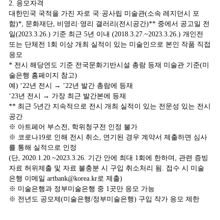
2. 응모자격
대한민국 국적을 가진 자로 국·공사립 미술관(소속 레지던시 포
함)*, 문화재단, 비영리·영리 갤러리(전시공간)** 중에서 공고일 전
일(2023.3.26.) 기준 최근 5년 이내 (2018.3.27.~2023.3.26.) 개인전
또는 단체전 1회 이상 개최 실적이 있는 미술인으로 본인 작품 직접
응모
* 전시 해당연도 기준 전국문화기반시설 총람 등재 미술관 기준(미
술은행 홈페이지 참고)
예) ‘22년 전시 → ’22년 발간 총람에 등재
‘23년 전시 → 가장 최근 발간본에 등재
** 최근 5년간 지속적으로 전시 개최 실적이 있는 전문성 있는 전시
공간
※ 아트페어 부스전, 학위청구전 인정 불가
※ 코로나19로 인해 전시 취소, 연기된 경우 계약서 제출하면 심사
를 통해 실적으로 인정
(단, 2020.1.20.~2023.3.26. 기간 안에 최대 1회에 한하며, 관련 증빙
자료 허위제출 및 자료 불충분 시 구입 취소처리 됨. 접수 시 미술
은행 이메일 artbank@korea.kr로 제출)
※ 미술은행과 정부미술은행 중 1곳만 응모 가능
※ 전년도 공모제(미술은행/정부미술은행) 구입 작가 응모 제한