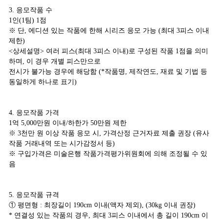
3. 응모작품 수
1인(1팀) 1점
※ 단, 에디션 있는 작품에 한해 시리즈 응모 가능 (최대 3피스 이내
제한)
<상세설명> 여러 피스(최대 3피스 이내)로 구성된 작품 1점을 의미
하며, 이 경우 개별 피스만으로
전시가 불가능 경우에 해당함 (*작품명, 제작연도, 재료 및 기법 등
동일하게 하나로 표기)
4. 응모작품 가격
1억 5,000만원 이내/하한가 50만원 제한
※ 3천만 원 이상 작품 응모 시, 가격산정 근거자료 제출 권장 (유사
작품 거래내역 또는 시가감정서 등)
※ 구입가격은 미술은행 작품가격평가위원회에 의해 조정될 수 있
음
5. 응모작품 규격
① 평면형 : 최장길이 190cm 이내(액자 제외), (30kg 이내 권장)
* 연결성 있는 작품의 경우, 최대 3피스 이내에서 총 길이 190cm 이