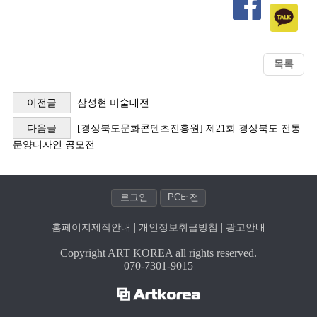
이전글
삼성현 미술대전
다음글
[경상북도문화콘텐츠진흥원] 제21회 경상북도 전통
문양디자인 공모전
| 
| 
홈페이지제작안내
개인정보취급방침
광고안내
Copyright ART KOREA all rights reserved.
070-7301-9015