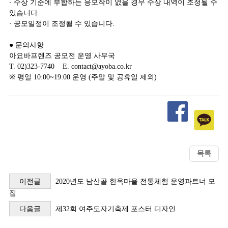
· 수상 기준에 부합하는 응모작이 없을 경우 수상 내역이 조정될 수
있습니다.
· 공모일정이 조정될 수 있습니다.
● 문의사항
아요바프렌즈 공모전 운영 사무국
T. 02)323-7740 E. contact@ayoba.co.kr
※ 평일 10:00~19:00 운영 (주말 및 공휴일 제외)
이전글
2020년도 남산골 한옥마을 전통체험 운영파트너 모
집
다음글
제32회 여주도자기축제 포스터 디자인