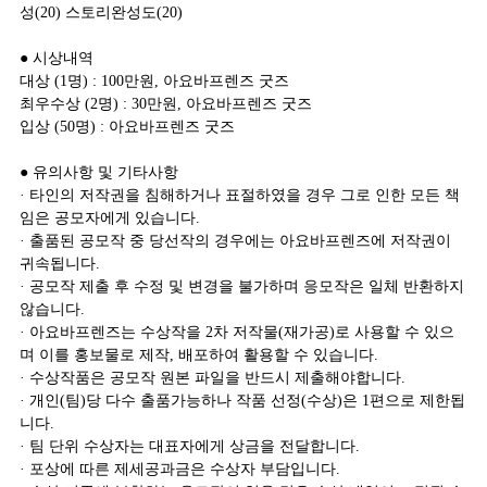
성(20) 스토리완성도(20)
● 시상내역
대상 (1명) : 100만원, 아요바프렌즈 굿즈
최우수상 (2명) : 30만원, 아요바프렌즈 굿즈
입상 (50명) : 아요바프렌즈 굿즈
● 유의사항 및 기타사항
· 타인의 저작권을 침해하거나 표절하였을 경우 그로 인한 모든 책
임은 공모자에게 있습니다.
· 출품된 공모작 중 당선작의 경우에는 아요바프렌즈에 저작권이
귀속됩니다.
· 공모작 제출 후 수정 및 변경을 불가하며 응모작은 일체 반환하지
않습니다.
· 아요바프렌즈는 수상작을 2차 저작물(재가공)로 사용할 수 있으
며 이를 홍보물로 제작, 배포하여 활용할 수 있습니다.
· 수상작품은 공모작 원본 파일을 반드시 제출해야합니다.
· 개인(팀)당 다수 출품가능하나 작품 선정(수상)은 1편으로 제한됩
니다.
· 팀 단위 수상자는 대표자에게 상금을 전달합니다.
· 포상에 따른 제세공과금은 수상자 부담입니다.