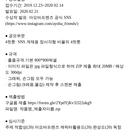
접수기간: 2019.12.23~2020.02.14
발표일: 2020.02.21
수상작 발표: 아요바프렌즈 공식 SNS
(
https://www.instagram.com/ayoba_friends/
)
● 공모부문
4컷툰: SNS 게재용 정사각형 비율의 4컷툰
● 규격
· 출품규격 기본 800*800픽셀
· 이미지 파일은 jpg 파일형식으로 하여 ZIP 제출 최대 20MB / 해상
도 300dpi
· 그래픽, 손그림 모두 가능
· 손그림(크레용,물감) 제작 후 스캔본 제출
● 제출방법
구글폼 제출
https://forms.gle/2YpdYjKv32J22ukg9
파일명: 작품명_제출자이름.zip
● 심사기준
주제 적합성(20) 아요바프렌즈 캐릭터활용도(20) 완성도(20) 독창