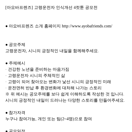
[아요바프렌즈] 고령운전자 인식개선 4컷툰 공모전
● 아요바프렌즈 소개 홈페이지
http://www.ayobafriends.com/
● 공모주제
고령운전자, 시니의 긍정적인 내일을 함께해주세요.
● 주제예시
· 건강한 노년을 준비하는 마음가짐
· 고령운전자 시니의 주체적인 삶
· 고령이 되어 찾아오는 변화가 낯선 시니의 긍정적인 미래
· 운전면허 반납 후 환경변화에 대처해 나가는 스토리
※ 위 예시는 공모주제를 보다 쉽게 이해하도록 작성한 것 입니다.
시니의 긍정적인 내일이 드러나는 다양한 스토리를 만들어주세요.
● 참가자격
누구나 참여가능, 개인 또는 팀(2~4명)으로 참여
● 공모일정