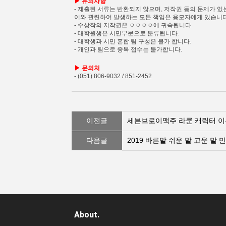
▶ 유의사항
- 제출된 서류는 반환되지 않으며, 저작권 등의 문제가 
이와 관련하여 발생하는 모든 책임은 응모자에게 있습니다
- 수상작의 저작권은 ㅇㅇㅇㅇ에 귀속됩니다.
- 대학원생은 시민부문으로 분류됩니다.
- 대학생과 시민 혼합 팀 구성은 불가 합니다.
- 개인과 팀으로 중복 접수는 불가합니다.
▶ 문의처
- (051) 806-9032 / 851-2452
이전글
세븐브로이맥주 라쿤 캐릭터 이
다음글
2019 바른말 쉬운 말 고운 말 만화
About.