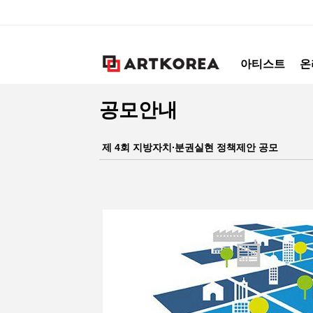
아티스트
온
공모안내
제 4회 지방자치∙분권실현 정책제안 공모