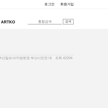
로그인
회원가입
ARTKO
부산일보사/지방분권 부산시민연 대
조회 42204