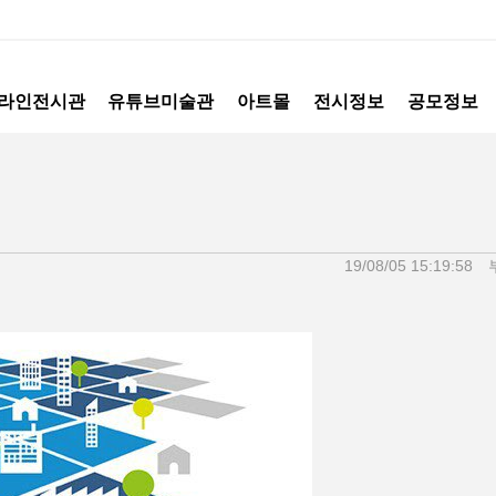
라인전시관
유튜브미술관
아트몰
전시정보
공모정보
19/08/05 15:19:58