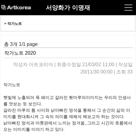
서양화가 이명재
> 
작가노트
총 3개 1/1 page
​작가노트 2020
작성자 아트코리아 | 최종수정일 21/03/02 11:00 | 작성일
20/11/30 00:00 | 조회 33
작가노트
햇빛에 노출되어 푹 패이고 갈라진 툇마루의이미지는 우리의 인생사
를 엿보는 듯 보인다.
갈라진 마루의 틈 사이와 낡아빠진 멍석을 통해서 그 순간의 삶의 이
미지를 현대화시켜 그 속의 의미를 재해석 해보고자 하는 것이다.
낡아빠진 멍석과 마룻판에서 느끼는 정겨움,,그리고 시간의 흐름에서
오는 이미지를 이야기 하고 있다.