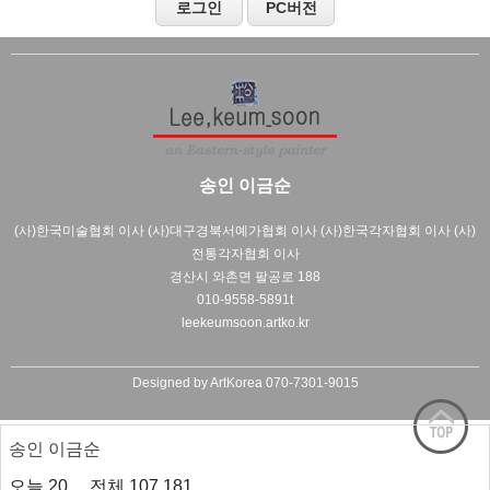
송인 이금순
(사)한국미술협회 이사 (사)대구경북서예가협회 이사 (사)한국각자협회 이사 (사)
전통각자협회 이사
경산시 와촌면 팔공로 188
010-9558-5891t
leekeumsoon.artko.kr
Designed by ArtKorea 070-7301-9015
송인 이금순
오늘
20
전체
107,181