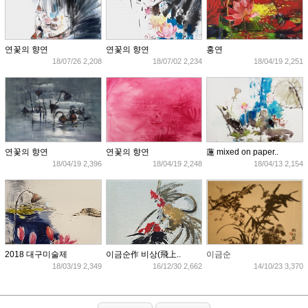
연꽃의 향연
연꽃의 향연
홍연
18/07/26 2,208
18/07/02 2,234
18/04/19 2,251
연꽃의 향연
연꽃의 향연
蓮 mixed on paper..
18/04/19 2,396
18/04/19 2,248
18/04/13 2,154
2018 대구미술제
이금순作 비상(飛上..
이금순
18/03/19 2,349
16/12/30 2,662
14/10/23 3,370