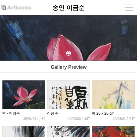
송인 이금순
Gallery Preview
연 - 이금순
이금순
락 20 x 20 cm
22/01/24 1,434
19/08/30 2,137
19/08/21 2,047