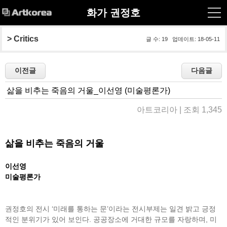
화가 권정호
> 
Critics
글 수: 19 업데이트: 18-05-11
삶을 비추는 죽음의 거울_이선영 (미술평론가)
아트코리아 | 조회 1,345
삶을 비추는 죽음의 거울
이선영
미술평론가
권정호의 전시 ‘미래를 통하는 문’이라는 전시부제는 일견 밝고 긍정
적인 분위기가 있어 보인다. 공공장소에 거대한 규모를 자랑하며, 미