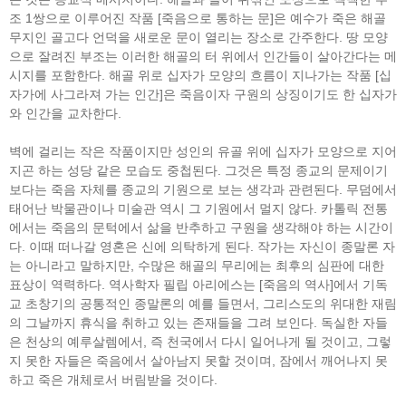
조 1쌍으로 이루어진 작품 [죽음으로 통하는 문]은 예수가 죽은 해골
무지인 골고다 언덕을 새로운 문이 열리는 장소로 간주한다. 땅 모양
으로 잘려진 부조는 이러한 해골의 터 위에서 인간들이 살아간다는 메
시지를 포함한다. 해골 위로 십자가 모양의 흐름이 지나가는 작품 [십
자가에 사그라져 가는 인간]은 죽음이자 구원의 상징이기도 한 십자가
와 인간을 교차한다.
벽에 걸리는 작은 작품이지만 성인의 유골 위에 십자가 모양으로 지어
지곤 하는 성당 같은 모습도 중첩된다. 그것은 특정 종교의 문제이기
보다는 죽음 자체를 종교의 기원으로 보는 생각과 관련된다. 무덤에서
태어난 박물관이나 미술관 역시 그 기원에서 멀지 않다. 카톨릭 전통
에서는 죽음의 문턱에서 삶을 반추하고 구원을 생각해야 하는 시간이
다. 이때 떠나갈 영혼은 신에 의탁하게 된다. 작가는 자신이 종말론 자
는 아니라고 말하지만, 수많은 해골의 무리에는 최후의 심판에 대한
표상이 역력하다. 역사학자 필립 아리에스는 [죽음의 역사]에서 기독
교 초창기의 공통적인 종말론의 예를 들면서, 그리스도의 위대한 재림
의 그날까지 휴식을 취하고 있는 존재들을 그려 보인다. 독실한 자들
은 천상의 예루살렘에서, 즉 천국에서 다시 일어나게 될 것이고, 그렇
지 못한 자들은 죽음에서 살아남지 못할 것이며, 잠에서 깨어나지 못
하고 죽은 개체로서 버림받을 것이다.