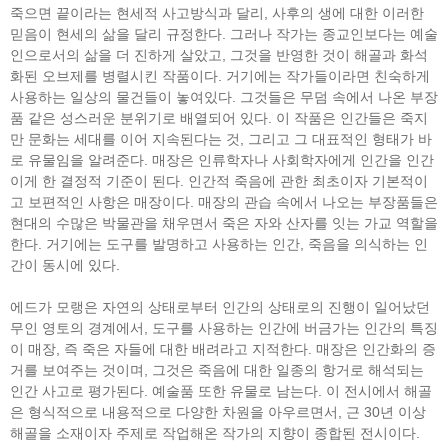
죽으면 끝이라는 현세적 사고방식과 달리, 사후의 생에 대한 이러한
믿음이 현세의 삶을 달리 규정한다. 그러나 작가는 종교인보다는 예술
인으로서의 삶을 더 진하게 살았고, 그것을 반영한 것이 해골과 화석
화된 오브제를 병렬시킨 작품이다. 거기에는 작가들이라면 친숙하게
사용하는 일상의 물건들이 놓여있다. 그것들은 무덤 속에서 나온 부장
품 같은 성스러운 분위기로 배열되어 있다. 이 작품은 인간들은 죽지
만 문화는 세대를 이어 지속된다는 것, 그리고 그 대표적인 형태가 바
로 유물임을 알려준다. 매장은 인류학자나 사회학자에게 인간을 인간
이게 한 결정적 기준이 된다. 인간적 죽음에 관한 최초이자 기본적이
고 보편적인 사항은 매장이다. 매장의 관습 속에서 나오는 부장품들은
현대의 수많은 박물관을 채우면서 죽은 자와 산자를 잇는 가교 역할을
한다. 거기에는 도구를 발명하고 사용하는 인간, 죽음을 의식하는 인
간이 동시에 있다.
에드가 모랭은 자연의 상태로부터 인간의 상태로의 진행이 일어났던
무인 영토의 경계에서, 도구를 사용하는 인간에 버금가는 인간의 특징
이 매장, 즉 죽은 자들에 대한 배려라고 지적한다. 매장은 인간화의 증
거를 보여주는 것이며, 그것은 죽음에 대한 일종의 항거로 해석되는
인간 사고로 평가된다. 예술품 또한 유물로 남는다. 이 전시에서 해골
은 형식적으로 내용적으로 다양한 차원을 아우르면서, 근 30년 이상
해골을 소재이자 주제로 작업해온 작가의 지향이 종합된 전시이다.