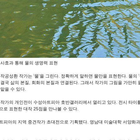
반사효과 통해 물의 생명력 표현
작공성환 작가는 ‘물’을 그린다. 정확하게 말하면 물만을 표현한다. 물의 
 결국 삶의 본질, 회화의 본질과 연결된다. 그래서 작가의 그림을 가만히
맡을 수 있다.
 작가의 개인전이 수성아트피아 호반갤러리에서 열리고 있다. 전시 타이틀은
로 표현한 대작 25점을 만나볼 수 있다.
트피아의 지역 중견작가 초대전으로 기획됐다. 영남대 미술대학 서양화과
.