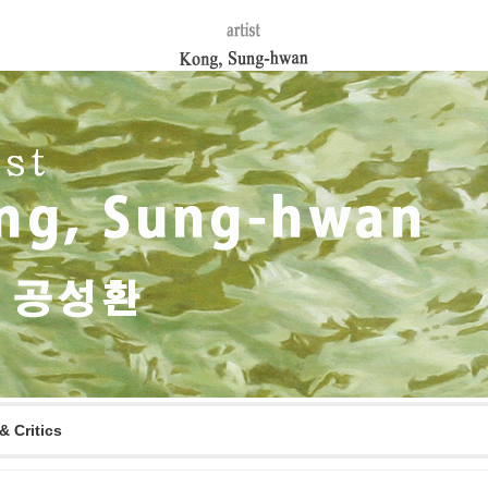
& Critics