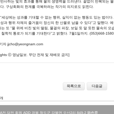
 반사하는 빛의 효과를 통해 물의 생명력을 드러낸다. 끝없이 반복되는 물
이다. 구상회화의 한계를 극복하려는 작가의 의지로도 읽힌다.
“세상에는 성과를 기대할 수 없는 행위, 실익이 없는 행동도 있는 법이다
성과 행위 자체의 즐거움이 정신의 한 산물로 남을 수 있다”고 말했다. 
가는 또 “물 위에 비친 빛의 떨림, 물결의 파장, 보일 듯 말 듯한 물속의
 철학적 통로가 되기를 기대한다”고 밝혔다. 7월1일까지. (053)668-1580
 jjcho@yeongnam.com
yrights ⓒ 영남일보. 무단 전재 및 재배포 금지]
 개
, BA전,담전 회원 ADD 경북 청도군 각북면 오산2리 849-2 聽色齊